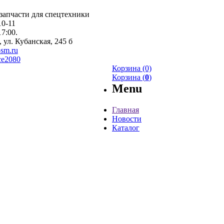
запчасти для спецтехники
10-11
17:00.
, ул. Кубанская, 245 б
sm.ru
ice2080
Корзина (0)
Корзина (
0
)
Menu
Главная
Новости
Каталог