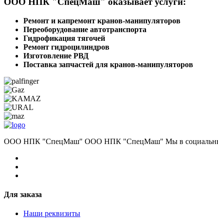
ООО НПК "СпецМаш" оказывает услуги:
Ремонт и капремонт кранов-манипуляторов
Переоборудование автотранспорта
Гидрофикация тягочей
Ремонт гидроцилиндров
Изготовление РВД
Поставка запчастей для кранов-манипуляторов
ООО НПК "СпецМаш" ООО НПК "СпецМаш" Мы в социальных
Для заказа
Наши реквизиты