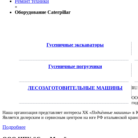
Ремонт техники
»
Оборудование Caterpillar
Гусеничные экскаваторы
Гусеничные погрузчики
ЛЕСОЗАГОТОВИТЕЛЬНЫЕ МАШИНЫ
RU
ОО
ги
Наша организация представляет интересы ХК «
Подъёмные машины
» в
Является дилерским и сервисным центром на юге РФ итальянской кра
Подробнее