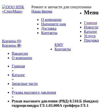
Ремонт и запчасти для спецтехники
Наша фирма
Menu
О компании
Главная
Напишите нам
Новости
Доставка
Каталог
Контакты
Услуги
Продажа
Корзина (0)
КМУ
Корзина (
0
)
Контакты
Вакансии
О компании
Главная
»
Каталог
»
Запасные части
»
Рукава высокого давления
»
Рукав высокого давления (РВД) 8.510.Б (банджо)
гидроцилиндра ГЛ-1.03.000А грейфера ГЛ-1