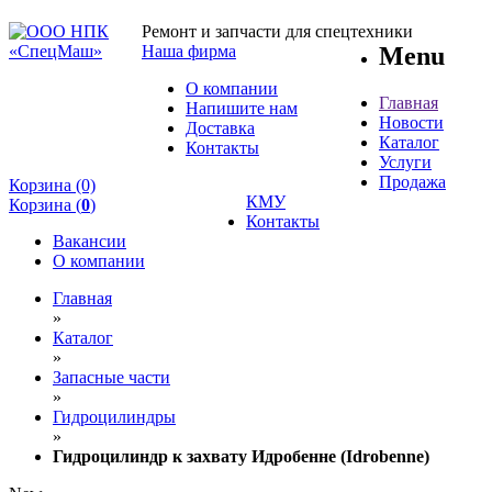
Ремонт и запчасти для спецтехники
Наша фирма
Menu
О компании
Главная
Напишите нам
Новости
Доставка
Каталог
Контакты
Услуги
Продажа
Корзина (0)
КМУ
Корзина (
0
)
Контакты
Вакансии
О компании
Главная
»
Каталог
»
Запасные части
»
Гидроцилиндры
»
Гидроцилиндр к захвату Идробенне (Idrobenne)