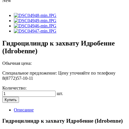
New
Гидроцилиндр к захвату Идробенне
(Idrobenne)
Обычная цена:
Специальное предложение:
Цену уточняйте по телефону
8(8772)57-10-11
Количество:
шт.
Купить
Описание
Гидроцилиндр к захвату Идробенне (Idrobenne)