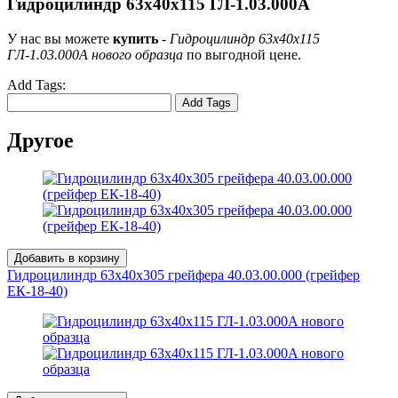
Гидроцилиндр 63x40х115 ГЛ-1.03.000A
У нас вы можете
купить
-
Гидроцилиндр 63x40х115
ГЛ-1.03.000A нового образца
по выгодной цене.
Add Tags:
Add Tags
Другое
Добавить в корзину
Гидроцилиндр 63x40х305 грейфера 40.03.00.000 (грейфер
ЕК-18-40)