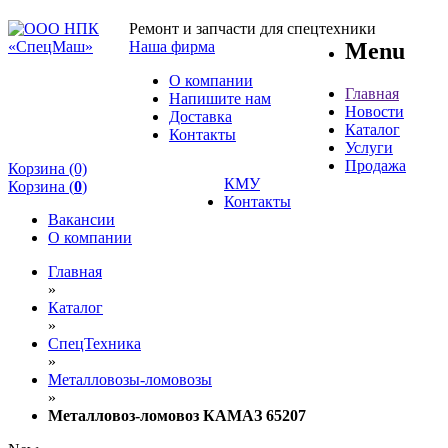
Ремонт и запчасти для спецтехники
Наша фирма
Menu
О компании
Главная
Напишите нам
Новости
Доставка
Каталог
Контакты
Услуги
Продажа
Корзина (0)
КМУ
Корзина (
0
)
Контакты
Вакансии
О компании
Главная
»
Каталог
»
СпецТехника
»
Металловозы-ломовозы
»
Металловоз-ломовоз КАМАЗ 65207