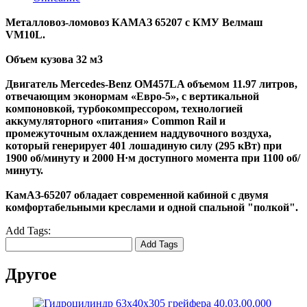
Металловоз-ломовоз КАМАЗ 65207 c КМУ Велмаш
VM10L.
Объем кузова 32 м3
Двигатель Mercedes-Benz OM457LA объемом 11.97 литров,
отвечающим эконормам «Евро-5», с вертикальной
компоновкой, турбокомпрессором, технологией
аккумуляторного «питания» Common Rail и
промежуточным охлаждением наддувочного воздуха,
который генерирует 401 лошадиную силу (295 кВт) при
1900 об/минуту и 2000 Н·м доступного момента при 1100 об/
минуту.
КамАЗ-65207 обладает современной кабиной с двумя
комфортабельными креслами и одной спальной "полкой".
Add Tags:
Add Tags
Другое